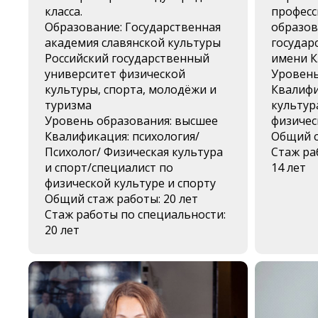
класса.
професс
Образование: Государственная
образов
академия славянской культуры
государ
Российский государственный
имени К
университет физической
Уровень
культуры, спорта, молодёжи и
Квалифи
туризма
культура
Уровень образования: высшее
физичес
Квалификация: психология/
Общий с
Психолог/ Физическая культура
Стаж ра
и спорт/специалист по
14 лет
физической культуре и спорту
Общий стаж работы: 20 лет
Стаж работы по специальности:
20 лет