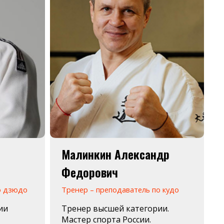
Малинкин Александр
Федорович
о дзюдо
Тренер – преподаватель по кудо
ии
Тренер высшей категории.
Мастер спорта России.