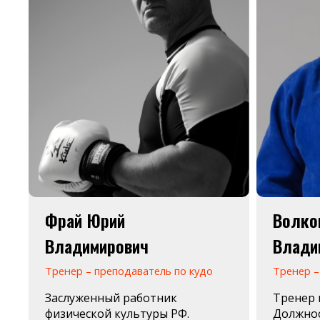
Фрай Юрий
Волко
Владимирович
Влади
Тренер – преподаватель по кудо
Тренер –
Заслуженный работник
Тренер 
физической культуры РФ.
Должнос