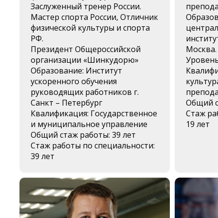
Заслуженный тренер России.
препода
Мастер спорта России, Отличник
Образов
физической культуры и спорта
централ
РФ.
институ
Президент Общероссийской
Москва.
организации «Шинкудорю»
Уровень
Образование: Институт
Квалифи
ускоренного обучения
культур
руководящих работников г.
препода
Санкт – Петербург
Общий с
Квалификация: Государственное
Стаж ра
и муниципальное управление
19 лет
Общий стаж работы: 39 лет
Стаж работы по специальности:
39 лет