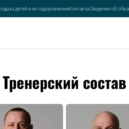
отдыха детей и их оздоровлении
Контакты
Сведения об обра
Тренерский состав