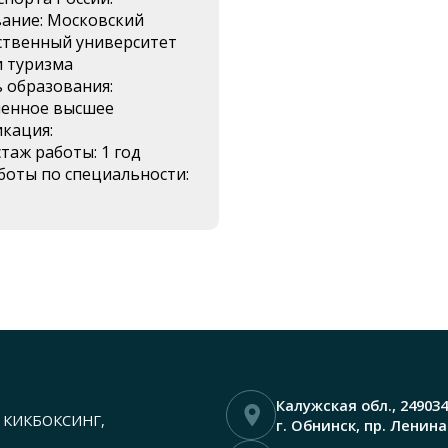
ание: Московский
ственный университет
и туризма
 образования:
енное высшее
кация:
таж работы: 1 год
боты по специальности:
Калужская обл.,
249034
, КИКБОКСИНГ,
г. Обнинск,
пр. Ленина