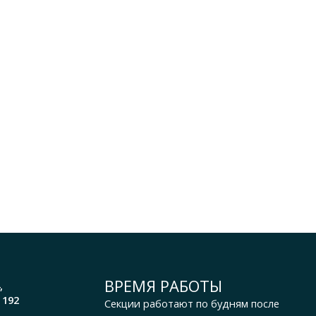
ВРЕМЯ РАБОТЫ
,
 192
Секции работают по будням после