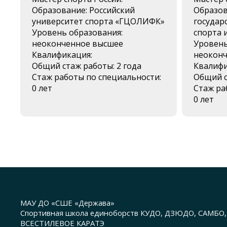
Образование: Российский
Образов
университет спорта «ГЦОЛИФК»
государ
Уровень образования:
спорта 
неоконченное высшее
Уровень
Квалификация:
неоконч
Общий стаж работы: 2 года
Квалифи
Стаж работы по специальности:
Общий с
0 лет
Стаж ра
0 лет
МАУ ДО «СШЕ «Держава»
Спортивная школа единоборств КУДО, ДЗЮДО, САМБО
ВСЕСТИЛЕВОЕ КАРАТЭ