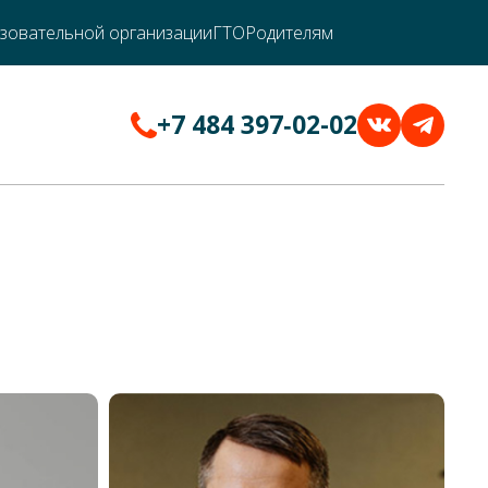
зовательной организации
ГТО
Родителям
+7 484 397‑02-02