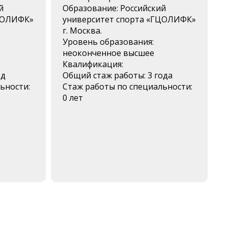
й
Образование: Российский
ГЦОЛИФК»
университет спорта «ГЦОЛИФК»
г. Москва.
Уровень образования:
неоконченное высшее
Квалификация:
од
Общий стаж работы: 3 года
ьности:
Стаж работы по специальности:
0 лет