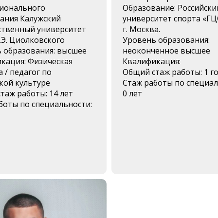
ионального
Образование: Российски
ания Калужский
университет спорта «
ственный университет
г. Москва.
.Э. Циолковского
Уровень образования:
 образования: высшее
неоконченное высшее
кация: Физическая
Квалификация:
 / педагог по
Общий стаж работы: 1 г
кой культуре
Стаж работы по специал
таж работы: 14 лет
0 лет
боты по специальности: