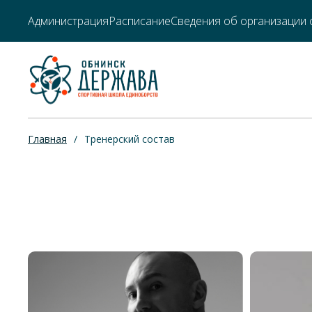
Администрация
Расписание
Сведения об организации 
Главная
/
Тренерский состав