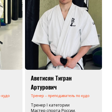
Аветисян Тигран
Артурович
 кудо
Тренер – преподаватель по кудо
Тренер I категории
Мастер спорта России.