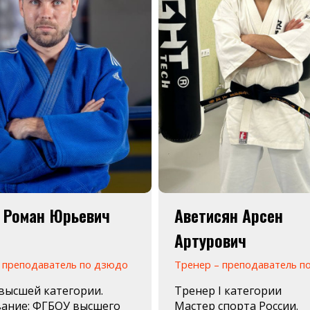
 Роман Юрьевич
Аветисян Арсен
Артурович
 преподаватель по дзюдо
Тренер – преподаватель по
высшей категории.
Тренер I категории
ание: ФГБОУ высшего
Мастер спорта России.