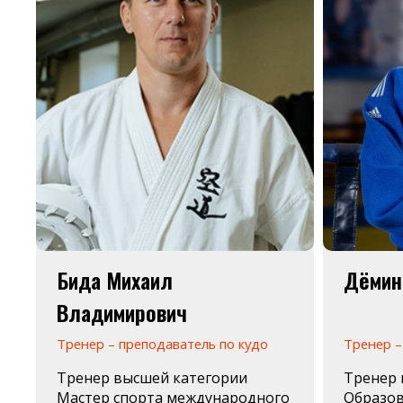
Бида Михаил
Дёмин
Владимирович
Тренер – преподаватель по кудо
Тренер –
Тренер высшей категории
Тренер 
Мастер спорта международного
Образов