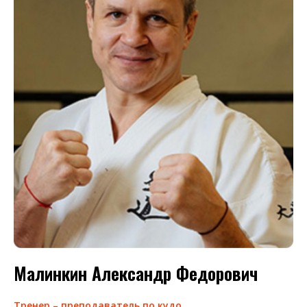
Малинкин Александр Федорович
Тренер – преподаватель по кудо